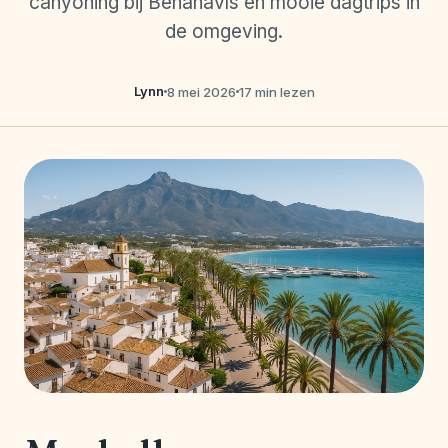
canyoning bij Benahavís en mooie dagtrips in
de omgeving.
Lynn
8 mei 2026
17 min lezen