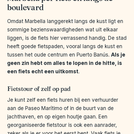
boulevard
Omdat Marbella langgerekt langs de kust ligt en
sommige bezienswaardigheden wat uit elkaar
liggen, is de fiets hier verrassend handig. De stad
heeft goede fietspaden, vooral langs de kust en
tussen het oude centrum en Puerto Banús.
Als je
geen zin hebt om alles te lopen in de hitte, is
een fiets echt een uitkomst
.
Fietstour of zelf op pad
Je kunt zelf een fiets huren bij een verhuurder
aan de Paseo Marítimo of in de buurt van de
jachthaven, en op eigen houtje gaan. Een
georganiseerde fietstour is ook een aanrader,
zeker als je er voor het eerst bent. Vaak fiets je