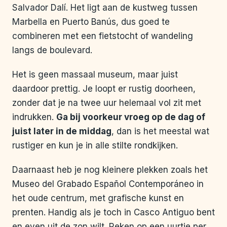
Salvador Dalí. Het ligt aan de kustweg tussen
Marbella en Puerto Banús, dus goed te
combineren met een fietstocht of wandeling
langs de boulevard.
Het is geen massaal museum, maar juist
daardoor prettig. Je loopt er rustig doorheen,
zonder dat je na twee uur helemaal vol zit met
indrukken.
Ga bij voorkeur vroeg op de dag of
juist later in de middag
, dan is het meestal wat
rustiger en kun je in alle stilte rondkijken.
Daarnaast heb je nog kleinere plekken zoals het
Museo del Grabado Español Contemporáneo in
het oude centrum, met grafische kunst en
prenten. Handig als je toch in Casco Antiguo bent
en even uit de zon wilt. Reken op een uurtje per