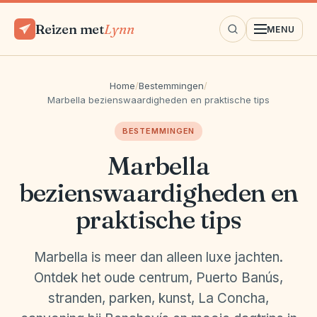
Reizen met
Lynn
MENU
Home
/
Bestemmingen
/
Marbella bezienswaardigheden en praktische tips
BESTEMMINGEN
Marbella
bezienswaardigheden en
praktische tips
Marbella is meer dan alleen luxe jachten.
Ontdek het oude centrum, Puerto Banús,
stranden, parken, kunst, La Concha,