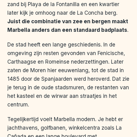
zand bij Playa de la Fontanilla en een kwartier
later kijk je omhoog naar de La Concha berg.
Juist die combinatie van zee en bergen maakt
Marbella anders dan een standaard badplaats
.
De stad heeft een lange geschiedenis. In de
omgeving zijn resten gevonden van Fenicische,
Carthaagse en Romeinse nederzettingen. Later
zaten de Moren hier eeuwenlang, tot de stad in
1485 door de Spanjaarden werd heroverd. Dat zie
je terug in de oude stadsmuren, de restanten van
het kasteel en de wirwar aan straatjes in het
centrum.
Tegelijkertijd voelt Marbella modern. Je hebt er
jachthavens, golfbanen, winkelcentra zoals La
Cañada en een lange boulevard met