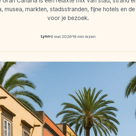
Gran Canaria is een relaxte mix van stad, strand en
 musea, markten, stadsstranden, fijne hotels en de 
voor je bezoek.
Lynn
8 mei 2026
19 min lezen