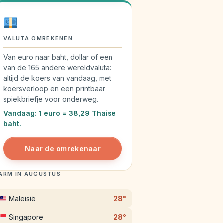
VALUTA OMREKENEN
Van euro naar baht, dollar of een
van de 165 andere wereldvaluta:
altijd de koers van vandaag, met
koersverloop en een printbaar
spiekbriefje voor onderweg.
Vandaag: 1 euro = 38,29 Thaise
baht.
Naar de omrekenaar
ARM IN AUGUSTUS
Maleisië
28°
Singapore
28°