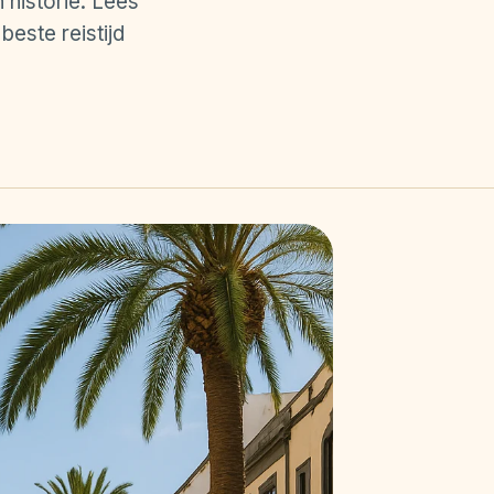
 historie. Lees
beste reistijd