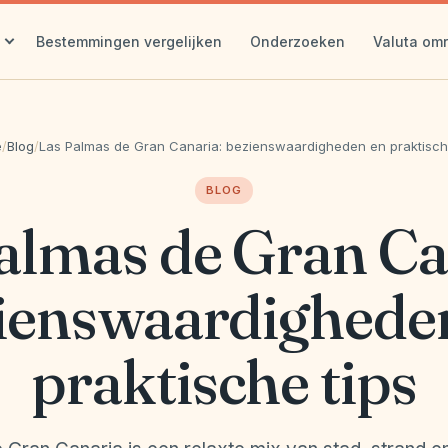
Bestemmingen vergelijken
Onderzoeken
Valuta om
e
/
Blog
/
Las Palmas de Gran Canaria: bezienswaardigheden en praktisch
BLOG
almas de Gran Ca
ienswaardighede
praktische tips