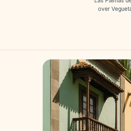
Las Palmas de 
over Vegueta,