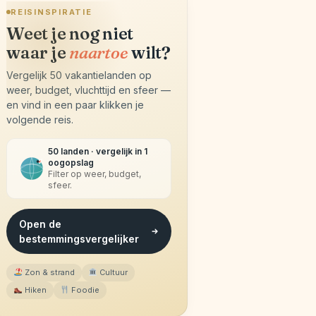
REISINSPIRATIE
Weet je nog niet
waar je
naartoe
wilt?
Vergelijk 50 vakantielanden op
weer, budget, vluchttijd en sfeer —
en vind in een paar klikken je
volgende reis.
50 landen · vergelijk in 1
oogopslag
Filter op weer, budget,
sfeer.
Open de
bestemmingsvergelijker
Zon & strand
Cultuur
Hiken
Foodie