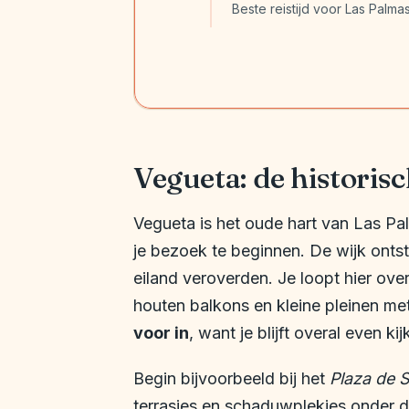
Beste reistijd voor Las Palma
Vegueta: de historis
Vegueta is het oude hart van Las Pal
je bezoek te beginnen. De wijk onts
eiland veroverden. Je loopt hier ove
houten balkons en kleine pleinen m
voor in
, want je blijft overal even k
Begin bijvoorbeeld bij het
Plaza de 
terrasjes en schaduwplekjes onder de