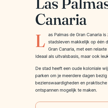
Las Palmas
Canaria
L
as Palmas de Gran Canaria is 
stadsleven makkelijk op één d
Gran Canaria, met een relaxte 
Ideaal als uitvalsbasis, maar ook le
De stad heeft een oude koloniale wi
parken om je meerdere dagen bezig t
bezienswaardigheden en praktische t
ontspannen mogelijk te maken.