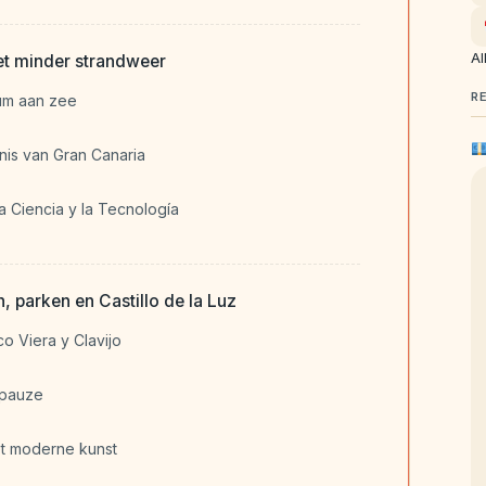
Al
et minder strandweer
R
um aan zee
nis van Gran Canaria
la Ciencia y la Tecnología
n, parken en Castillo de la Luz
co Viera y Clavijo
 pauze
met moderne kunst