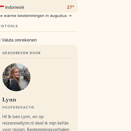
Indonesië
27°
le warme bestemmingen in augustus →
EISTOOLS
Valuta omrekenen
GESCHREVEN DOOR
Lynn
HOOFDREDACTIE
Hi! Ik ben Lynn, en op
reizenmetlynn.nl deel ik mijn liefde
voor reizen. Bestemmingsverhalen,