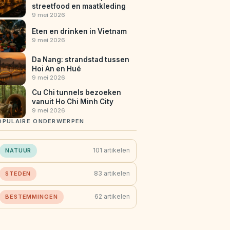
streetfood en maatkleding
9 mei 2026
Eten en drinken in Vietnam
9 mei 2026
Da Nang: strandstad tussen
Hoi An en Hué
9 mei 2026
Cu Chi tunnels bezoeken
vanuit Ho Chi Minh City
9 mei 2026
OPULAIRE ONDERWERPEN
101 artikelen
NATUUR
83 artikelen
STEDEN
62 artikelen
BESTEMMINGEN