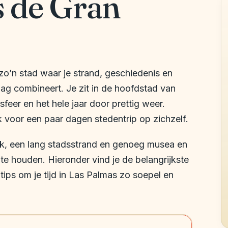
 de Gran
zo’n stad waar je strand, geschiedenis en
ag combineert. Je zit in de hoofdstad van
sfeer en het hele jaar door prettig weer.
uk voor een paar dagen stedentrip op zichzelf.
jk, een lang stadsstrand en genoeg musea en
e houden. Hieronder vind je de belangrijkste
ips om je tijd in Las Palmas zo soepel en