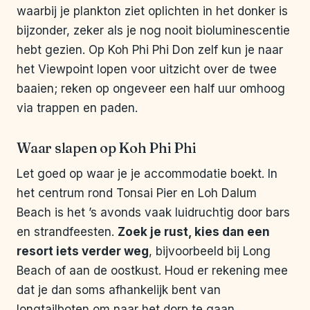
waarbij je plankton ziet oplichten in het donker is
bijzonder, zeker als je nog nooit bioluminescentie
hebt gezien. Op Koh Phi Phi Don zelf kun je naar
het Viewpoint lopen voor uitzicht over de twee
baaien; reken op ongeveer een half uur omhoog
via trappen en paden.
Waar slapen op Koh Phi Phi
Let goed op waar je je accommodatie boekt. In
het centrum rond Tonsai Pier en Loh Dalum
Beach is het ’s avonds vaak luidruchtig door bars
en strandfeesten.
Zoek je rust, kies dan een
resort iets verder weg
, bijvoorbeeld bij Long
Beach of aan de oostkust. Houd er rekening mee
dat je dan soms afhankelijk bent van
longtailboten om naar het dorp te gaan.