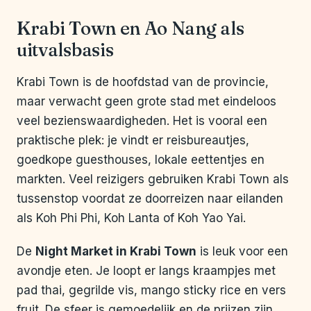
Krabi Town en Ao Nang als
uitvalsbasis
Krabi Town is de hoofdstad van de provincie,
maar verwacht geen grote stad met eindeloos
veel bezienswaardigheden. Het is vooral een
praktische plek: je vindt er reisbureautjes,
goedkope guesthouses, lokale eettentjes en
markten. Veel reizigers gebruiken Krabi Town als
tussenstop voordat ze doorreizen naar eilanden
als Koh Phi Phi, Koh Lanta of Koh Yao Yai.
De
Night Market in Krabi Town
is leuk voor een
avondje eten. Je loopt er langs kraampjes met
pad thai, gegrilde vis, mango sticky rice en vers
fruit. De sfeer is gemoedelijk en de prijzen zijn