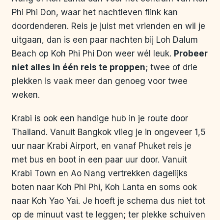
Phi Phi Don, waar het nachtleven flink kan
doordenderen. Reis je juist met vrienden en wil je
uitgaan, dan is een paar nachten bij Loh Dalum
Beach op Koh Phi Phi Don weer wél leuk.
Probeer
niet alles in één reis te proppen
; twee of drie
plekken is vaak meer dan genoeg voor twee
weken.
Krabi is ook een handige hub in je route door
Thailand. Vanuit Bangkok vlieg je in ongeveer 1,5
uur naar Krabi Airport, en vanaf Phuket reis je
met bus en boot in een paar uur door. Vanuit
Krabi Town en Ao Nang vertrekken dagelijks
boten naar Koh Phi Phi, Koh Lanta en soms ook
naar Koh Yao Yai. Je hoeft je schema dus niet tot
op de minuut vast te leggen; ter plekke schuiven