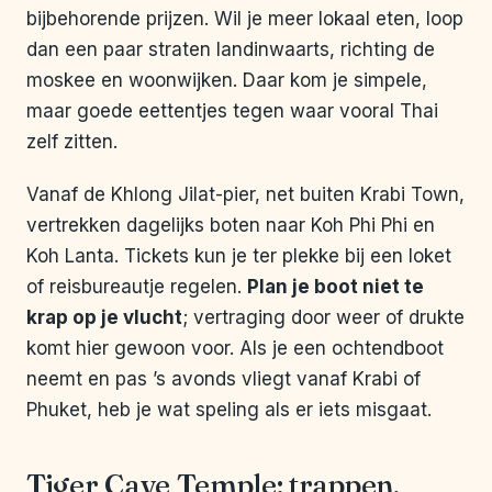
bijbehorende prijzen. Wil je meer lokaal eten, loop
dan een paar straten landinwaarts, richting de
moskee en woonwijken. Daar kom je simpele,
maar goede eettentjes tegen waar vooral Thai
zelf zitten.
Vanaf de Khlong Jilat-pier, net buiten Krabi Town,
vertrekken dagelijks boten naar Koh Phi Phi en
Koh Lanta. Tickets kun je ter plekke bij een loket
of reisbureautje regelen.
Plan je boot niet te
krap op je vlucht
; vertraging door weer of drukte
komt hier gewoon voor. Als je een ochtendboot
neemt en pas ’s avonds vliegt vanaf Krabi of
Phuket, heb je wat speling als er iets misgaat.
Tiger Cave Temple: trappen,