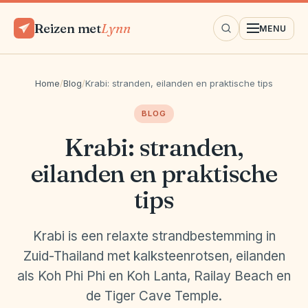
Reizen met
Lynn
MENU
Home
/
Blog
/
Krabi: stranden, eilanden en praktische tips
BLOG
Krabi: stranden,
eilanden en praktische
tips
Krabi is een relaxte strandbestemming in
Zuid-Thailand met kalksteenrotsen, eilanden
als Koh Phi Phi en Koh Lanta, Railay Beach en
de Tiger Cave Temple.