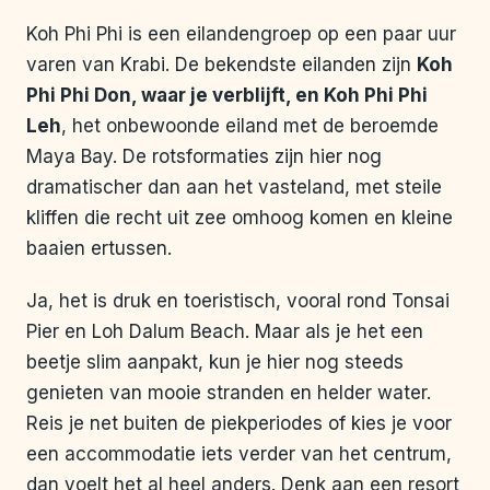
Koh Phi Phi is een eilandengroep op een paar uur
varen van Krabi. De bekendste eilanden zijn
Koh
Phi Phi Don, waar je verblijft, en Koh Phi Phi
Leh
, het onbewoonde eiland met de beroemde
Maya Bay. De rotsformaties zijn hier nog
dramatischer dan aan het vasteland, met steile
kliffen die recht uit zee omhoog komen en kleine
baaien ertussen.
Ja, het is druk en toeristisch, vooral rond Tonsai
Pier en Loh Dalum Beach. Maar als je het een
beetje slim aanpakt, kun je hier nog steeds
genieten van mooie stranden en helder water.
Reis je net buiten de piekperiodes of kies je voor
een accommodatie iets verder van het centrum,
dan voelt het al heel anders. Denk aan een resort