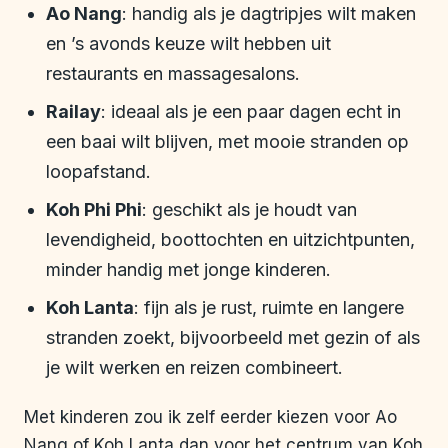
Ao Nang
: handig als je dagtripjes wilt maken
en ’s avonds keuze wilt hebben uit
restaurants en massagesalons.
Railay
: ideaal als je een paar dagen echt in
een baai wilt blijven, met mooie stranden op
loopafstand.
Koh Phi Phi
: geschikt als je houdt van
levendigheid, boottochten en uitzichtpunten,
minder handig met jonge kinderen.
Koh Lanta
: fijn als je rust, ruimte en langere
stranden zoekt, bijvoorbeeld met gezin of als
je wilt werken en reizen combineert.
Met kinderen zou ik zelf eerder kiezen voor Ao
Nang of Koh Lanta dan voor het centrum van Koh