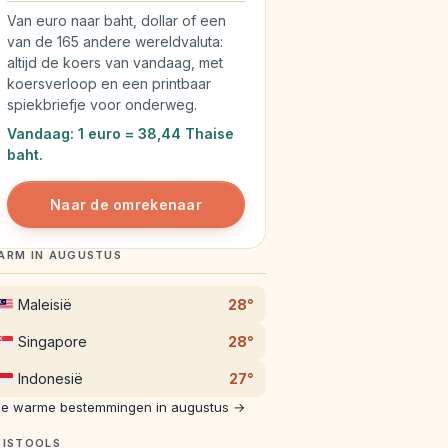
Van euro naar baht, dollar of een
van de 165 andere wereldvaluta:
altijd de koers van vandaag, met
koersverloop en een printbaar
spiekbriefje voor onderweg.
Vandaag: 1 euro = 38,44 Thaise
baht.
Naar de omrekenaar
ARM IN AUGUSTUS
Maleisië
28°
Singapore
28°
Indonesië
27°
le warme bestemmingen in augustus →
EISTOOLS