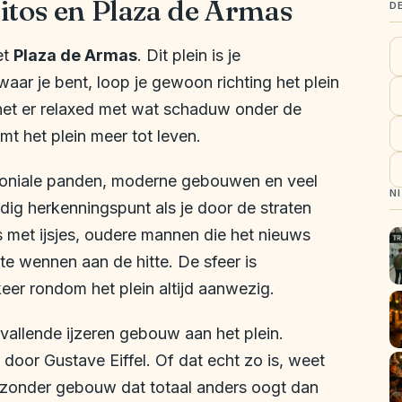
itos en Plaza de Armas
D
et
Plaza de Armas
. Dit plein is je
 waar je bent, loop je gewoon richting het plein
 het er relaxed met wat schaduw onder de
 het plein meer tot leven.
koloniale panden, moderne gebouwen en veel
N
dig herkenningspunt als je door de straten
s met ijsjes, oudere mannen die het nieuws
te wennen aan de hitte. De sfeer is
rkeer rondom het plein altijd aanwezig.
pvallende ijzeren gebouw aan het plein.
 door Gustave Eiffel. Of dat echt zo is, weet
bijzonder gebouw dat totaal anders oogt dan