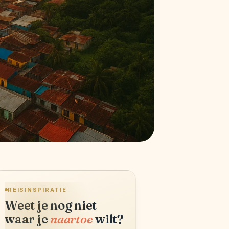
REISINSPIRATIE
Weet je nog niet
waar je
naartoe
wilt?