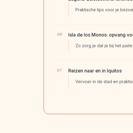
Praktische tips voor je bez
Isla de los Monos: opvang vo
Zo zorg je dat je bij het juis
Reizen naar en in Iquitos
Vervoer in de stad en praktisc