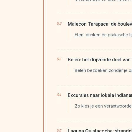
Malecon Tarapaca: de bouleva
Eten, drinken en praktische 
Belén: het drijvende deel van
Belén bezoeken zonder je on
Excursies naar lokale india
Zo kies je een verantwoorde
Laguna Quistacocha: strandda