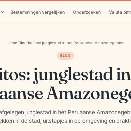
Bestemmingen vergelijken
Onderzoeken
Valuta om
Home
/
Blog
/
Iquitos: junglestad in het Peruaanse Amazonegebied
BLOG
itos: junglestad in
aanse Amazoneg
n afgelegen junglestad in het Peruaanse Amazonegeb
ekken in de stad, uitstapjes in de omgeving en prakti