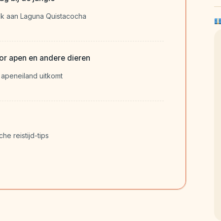
oek aan Laguna Quistacocha
or apen en andere dieren
te apeneiland uitkomt
he reistijd-tips