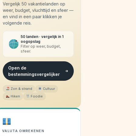
Vergelijk 50 vakantielanden op
weer, budget, vluchttijd en sfeer —
en vind in een paar klikken je
volgende reis.
50 landen · vergelijk in 1
oogopslag
Filter op weer, budget,
sfeer.
Open de
bestemmingsvergelijker
Zon & strand
Cultuur
Hiken
Foodie
VALUTA OMREKENEN