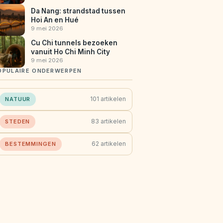
Da Nang: strandstad tussen
Hoi An en Hué
9 mei 2026
Cu Chi tunnels bezoeken
vanuit Ho Chi Minh City
9 mei 2026
OPULAIRE ONDERWERPEN
101 artikelen
NATUUR
83 artikelen
STEDEN
62 artikelen
BESTEMMINGEN