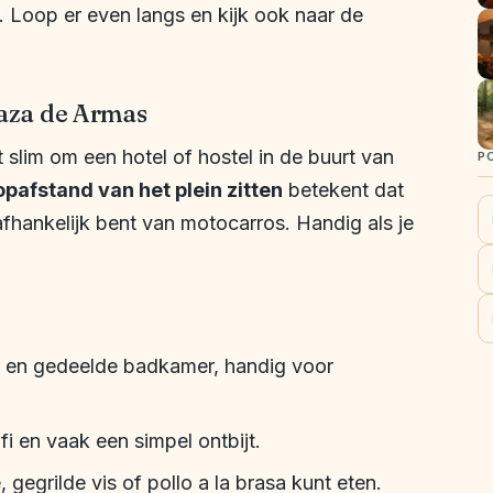
s. Loop er even langs en kijk ook naar de
aza de Armas
et slim om een hotel of hostel in de buurt van
P
opafstand van het plein zitten
betekent dat
afhankelijk bent van motocarros. Handig als je
r en gedeelde badkamer, handig voor
i en vaak een simpel ontbijt.
 gegrilde vis of pollo a la brasa kunt eten.