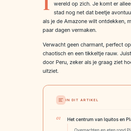
I
wereld op zich. Je komt er alle
stad nog net dat beetje avontuur
als je de Amazone wilt ontdekken, ma
paar dagen vermaken.
Verwacht geen charmant, perfect opg
chaotisch en een tikkeltje rauw. Juis
door Peru, zeker als je graag ziet ho
uitziet.
IN DIT ARTIKEL
Het centrum van Iquitos en P
Overnachten en eten rond P