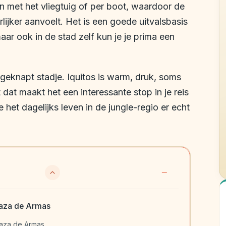
en met het vliegtuig of per boot, waardoor de
lijker aanvoelt. Het is een goede uitvalsbasis
ar ook in de stad zelf kun je je prima een
eknapt stadje. Iquitos is warm, druk, soms
t dat maakt het een interessante stop in je reis
e het dagelijks leven in de jungle-regio er echt
laza de Armas
laza de Armas