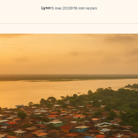
Lynn
5 mei 2026
16 min lezen