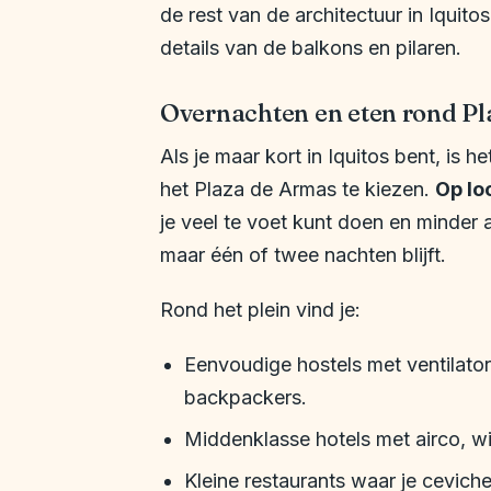
de rest van de architectuur in Iquito
details van de balkons en pilaren.
Overnachten en eten rond Pl
Als je maar kort in Iquitos bent, is h
het Plaza de Armas te kiezen.
Op lo
je veel te voet kunt doen en minder 
maar één of twee nachten blijft.
Rond het plein vind je:
Eenvoudige hostels met ventilato
backpackers.
Middenklasse hotels met airco, wif
Kleine restaurants waar je ceviche,