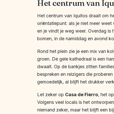
Het centrum van Iqu
Het centrum van Iquitos draait om h
oriëntatiepunt: als je niet meer weet
en je vindt je weg weer. Overdag is
bomen, in de namiddag en avond komt
Rond het plein zie je een mix van 
groen. De gele kathedraal is een han
dwaalt. Op de bankjes zitten familie
bespreken en reizigers die proberen 
gemoedelijk, al blijft het drukker ve
Let zeker op
Casa de Fierro
, het o
Volgens veel locals is het ontworpen
niemand zeker, maar het blijft een 