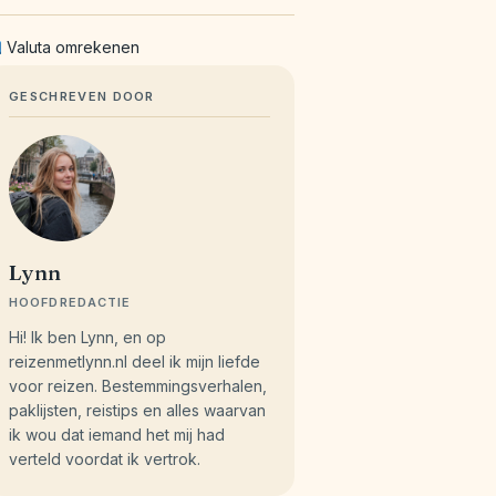
Valuta omrekenen
GESCHREVEN DOOR
Lynn
HOOFDREDACTIE
Hi! Ik ben Lynn, en op
reizenmetlynn.nl deel ik mijn liefde
voor reizen. Bestemmingsverhalen,
paklijsten, reistips en alles waarvan
ik wou dat iemand het mij had
verteld voordat ik vertrok.