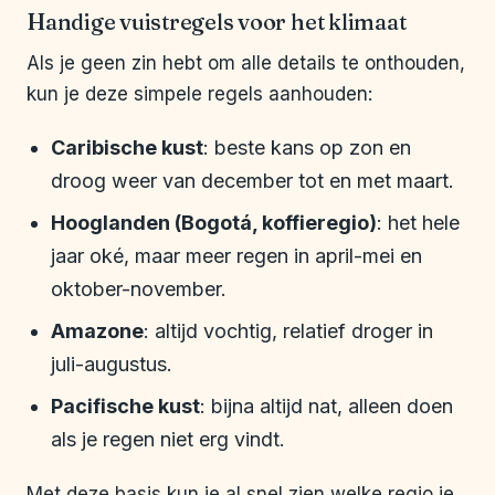
Handige vuistregels voor het klimaat
Als je geen zin hebt om alle details te onthouden,
kun je deze simpele regels aanhouden:
Caribische kust
: beste kans op zon en
droog weer van december tot en met maart.
Hooglanden (Bogotá, koffieregio)
: het hele
jaar oké, maar meer regen in april-mei en
oktober-november.
Amazone
: altijd vochtig, relatief droger in
juli-augustus.
Pacifische kust
: bijna altijd nat, alleen doen
als je regen niet erg vindt.
Met deze basis kun je al snel zien welke regio je