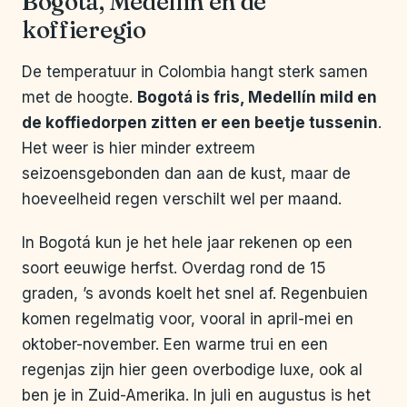
Bogotá, Medellín en de
koffieregio
De temperatuur in Colombia hangt sterk samen
met de hoogte.
Bogotá is fris, Medellín mild en
de koffiedorpen zitten er een beetje tussenin
.
Het weer is hier minder extreem
seizoensgebonden dan aan de kust, maar de
hoeveelheid regen verschilt wel per maand.
In Bogotá kun je het hele jaar rekenen op een
soort eeuwige herfst. Overdag rond de 15
graden, ’s avonds koelt het snel af. Regenbuien
komen regelmatig voor, vooral in april-mei en
oktober-november. Een warme trui en een
regenjas zijn hier geen overbodige luxe, ook al
ben je in Zuid-Amerika. In juli en augustus is het