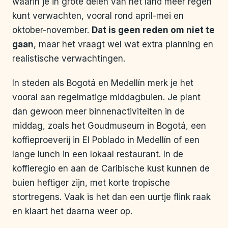
waarin je in grote delen van het land meer regen
kunt verwachten, vooral rond april-mei en
oktober-november.
Dat is geen reden om niet te
gaan
, maar het vraagt wel wat extra planning en
realistische verwachtingen.
In steden als Bogotá en Medellín merk je het
vooral aan regelmatige middagbuien. Je plant
dan gewoon meer binnenactiviteiten in de
middag, zoals het Goudmuseum in Bogotá, een
koffieproeverij in El Poblado in Medellín of een
lange lunch in een lokaal restaurant. In de
koffieregio en aan de Caribische kust kunnen de
buien heftiger zijn, met korte tropische
stortregens. Vaak is het dan een uurtje flink raak
en klaart het daarna weer op.