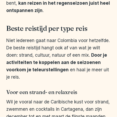
bent,
kan reizen in het regenseizoen juist heel
ontspannen zijn
.
Beste reistijd per type reis
Niet iedereen gaat naar Colombia voor hetzelfde.
De beste reistijd hangt ook af van wat je wilt
doen: strand, cultuur, natuur of een mix.
Door je
activiteiten te koppelen aan de seizoenen
voorkom je teleurstellingen
en haal je meer uit
je reis.
Voor een strand- en relaxreis
Wil je vooral naar de Caribische kust voor strand,
zwemmen en cocktails in Cartagena, dan zijn
december tot en met maart de fijnste maanden.