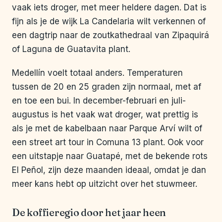
vaak iets droger, met meer heldere dagen. Dat is
fijn als je de wijk La Candelaria wilt verkennen of
een dagtrip naar de zoutkathedraal van Zipaquirá
of Laguna de Guatavita plant.
Medellín voelt totaal anders. Temperaturen
tussen de 20 en 25 graden zijn normaal, met af
en toe een bui. In december-februari en juli-
augustus is het vaak wat droger, wat prettig is
als je met de kabelbaan naar Parque Arví wilt of
een street art tour in Comuna 13 plant. Ook voor
een uitstapje naar Guatapé, met de bekende rots
El Peñol, zijn deze maanden ideaal, omdat je dan
meer kans hebt op uitzicht over het stuwmeer.
De koffieregio door het jaar heen