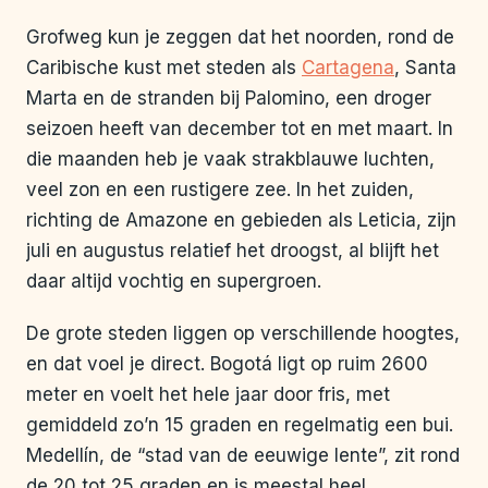
Grofweg kun je zeggen dat het noorden, rond de
Caribische kust met steden als
Cartagena
, Santa
Marta en de stranden bij Palomino, een droger
seizoen heeft van december tot en met maart. In
die maanden heb je vaak strakblauwe luchten,
veel zon en een rustigere zee. In het zuiden,
richting de Amazone en gebieden als Leticia, zijn
juli en augustus relatief het droogst, al blijft het
daar altijd vochtig en supergroen.
De grote steden liggen op verschillende hoogtes,
en dat voel je direct. Bogotá ligt op ruim 2600
meter en voelt het hele jaar door fris, met
gemiddeld zo’n 15 graden en regelmatig een bui.
Medellín, de “stad van de eeuwige lente”, zit rond
de 20 tot 25 graden en is meestal heel