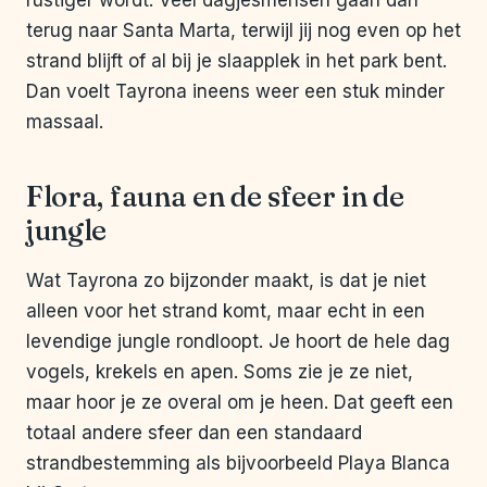
rustiger wordt. Veel dagjesmensen gaan dan
terug naar Santa Marta, terwijl jij nog even op het
strand blijft of al bij je slaapplek in het park bent.
Dan voelt Tayrona ineens weer een stuk minder
massaal.
Flora, fauna en de sfeer in de
jungle
Wat Tayrona zo bijzonder maakt, is dat je niet
alleen voor het strand komt, maar echt in een
levendige jungle rondloopt. Je hoort de hele dag
vogels, krekels en apen. Soms zie je ze niet,
maar hoor je ze overal om je heen. Dat geeft een
totaal andere sfeer dan een standaard
strandbestemming als bijvoorbeeld Playa Blanca