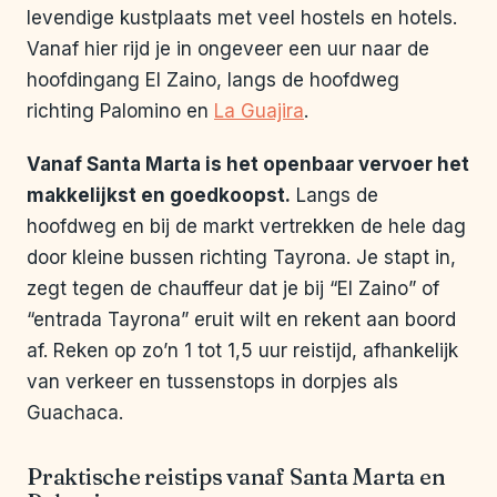
levendige kustplaats met veel hostels en hotels.
Vanaf hier rijd je in ongeveer een uur naar de
hoofdingang El Zaino, langs de hoofdweg
richting Palomino en
La Guajira
.
Vanaf Santa Marta is het openbaar vervoer het
makkelijkst en goedkoopst.
Langs de
hoofdweg en bij de markt vertrekken de hele dag
door kleine bussen richting Tayrona. Je stapt in,
zegt tegen de chauffeur dat je bij “El Zaino” of
“entrada Tayrona” eruit wilt en rekent aan boord
af. Reken op zo’n 1 tot 1,5 uur reistijd, afhankelijk
van verkeer en tussenstops in dorpjes als
Guachaca.
Praktische reistips vanaf Santa Marta en