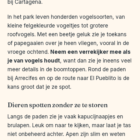
bij Cartagena.
In het park leven honderden vogelsoorten, van
kleine felgekleurde vogeltjes tot grotere
roofvogels. Met een beetje geluk zie je toekans
of papegaaien over je heen vliegen, vooral in de
vroege ochtend.
Neem een verrekijker mee als
je van vogels houdt
, want dan zie je ineens veel
meer details in de boomtoppen. Rond de paden
bij Arrecifes en op de route naar El Pueblito is de
kans groot dat je ze spot.
Dieren spotten zonder ze te storen
Langs de paden zie je vaak kapucijnaapjes en
brulapen. Leuk om naar te kijken, maar laat je tas
niet onbeheerd achter. Apen zijn slim en weten