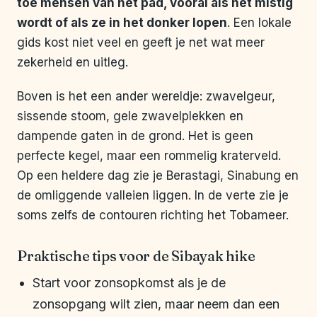
toe mensen van het pad, vooral als het mistig
wordt of als ze in het donker lopen
. Een lokale
gids kost niet veel en geeft je net wat meer
zekerheid en uitleg.
Boven is het een ander wereldje: zwavelgeur,
sissende stoom, gele zwavelplekken en
dampende gaten in de grond. Het is geen
perfecte kegel, maar een rommelig kraterveld.
Op een heldere dag zie je Berastagi, Sinabung en
de omliggende valleien liggen. In de verte zie je
soms zelfs de contouren richting het Tobameer.
Praktische tips voor de Sibayak hike
Start voor zonsopkomst als je de
zonsopgang wilt zien, maar neem dan een