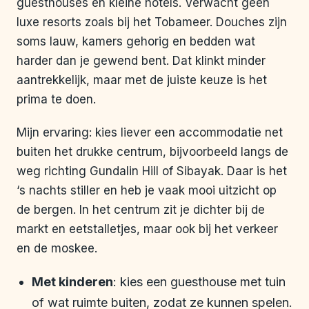
guesthouses en kleine hotels. Verwacht geen
luxe resorts zoals bij het Tobameer. Douches zijn
soms lauw, kamers gehorig en bedden wat
harder dan je gewend bent. Dat klinkt minder
aantrekkelijk, maar met de juiste keuze is het
prima te doen.
Mijn ervaring: kies liever een accommodatie net
buiten het drukke centrum, bijvoorbeeld langs de
weg richting Gundalin Hill of Sibayak. Daar is het
‘s nachts stiller en heb je vaak mooi uitzicht op
de bergen. In het centrum zit je dichter bij de
markt en eetstalletjes, maar ook bij het verkeer
en de moskee.
Met kinderen
: kies een guesthouse met tuin
of wat ruimte buiten, zodat ze kunnen spelen.