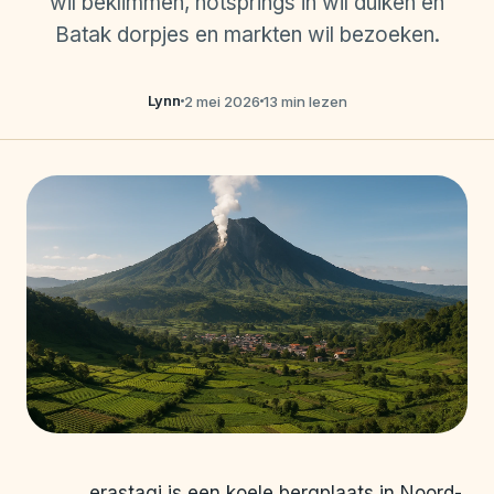
wil beklimmen, hotsprings in wil duiken en
Batak dorpjes en markten wil bezoeken.
Lynn
2 mei 2026
13 min lezen
erastagi is een koele bergplaats in Noord-