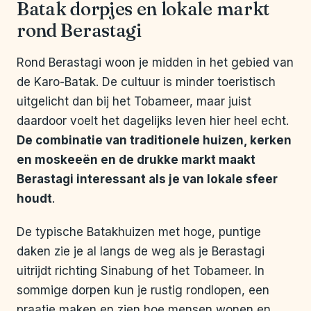
Batak dorpjes en lokale markt
rond Berastagi
Rond Berastagi woon je midden in het gebied van
de Karo-Batak. De cultuur is minder toeristisch
uitgelicht dan bij het Tobameer, maar juist
daardoor voelt het dagelijks leven hier heel echt.
De combinatie van traditionele huizen, kerken
en moskeeën en de drukke markt maakt
Berastagi interessant als je van lokale sfeer
houdt
.
De typische Batakhuizen met hoge, puntige
daken zie je al langs de weg als je Berastagi
uitrijdt richting Sinabung of het Tobameer. In
sommige dorpen kun je rustig rondlopen, een
praatje maken en zien hoe mensen wonen en