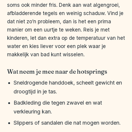
soms ook minder fris. Denk aan wat algengroei,
afbladderende tegels en weinig schaduw. Vind je
dat niet zo’n probleem, dan is het een prima
manier om een uurtje te weken. Reis je met
kinderen, let dan extra op de temperatuur van het
water en kies liever voor een plek waar je
makkelijk van bad kunt wisselen.
Wat neem je mee naar de hotsprings
Sneldrogende handdoek, scheelt gewicht en
droogtijd in je tas.
Badkleding die tegen zwavel en wat
verkleuring kan.
Slippers of sandalen die nat mogen worden.