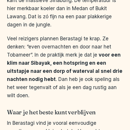
kant de massieve Sinabung. De temperatuur is
hier merkbaar koeler dan in Medan of Bukit
Lawang. Dat is zó fijn na een paar plakkerige
dagen in de jungle.
Veel reizigers plannen Berastagi te krap. Ze
denken: “even overnachten en door naar het
Tobameer”. In de praktijk merk je dat je
voor een
klim naar Sibayak, een hotspring en een
uitstapje naar een dorp of waterval al snel drie
nachten nodig hebt
. Dan heb je ook speling als
het weer tegenvalt of als je een dag rustig aan
wilt doen.
Waar je het beste kunt verblijven
In Berastagi vind je vooral eenvoudige