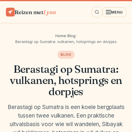
Reizen met
Lynn
MENU
Home
/
Blog
/
Berastagi op Sumatra: vulkanen, hotsprings en dorpjes
BLOG
Berastagi op Sumatra:
vulkanen, hotsprings en
dorpjes
Berastagi op Sumatra is een koele bergplaats
tussen twee vulkanen. Een praktische
uitvalsbasis voor wie wil wandelen, Sibayak