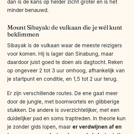
dan is de kans op helder zicht groter en is het
minder benauwd.
Mount Sibayak: de vulkaan die je wél kunt
beklimmen
Sibayak is de vulkaan waar de meeste reizigers
voor komen. Hij is lager dan Sinabung, maar
daardoor juist goed te doen als dagtocht. Reken
op ongeveer 2 tot 3 uur omhoog, afhankelijk van
je startpunt en conditie, en 1,5 tot 2 uur terug.
Er zijn verschillende routes. De ene gaat meer
door de jungle, met boomwortels en glibberige
stukken. De andere is overzichtelijker, met een
duidelijker pad en soms traptreden. In theorie kun
je zonder gids lopen, maar
er verdwijnen af en