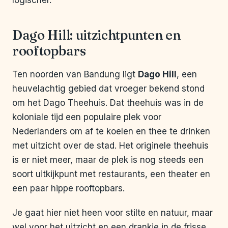
logischer.
Dago Hill: uitzichtpunten en
rooftopbars
Ten noorden van Bandung ligt
Dago Hill
, een
heuvelachtig gebied dat vroeger bekend stond
om het Dago Theehuis. Dat theehuis was in de
koloniale tijd een populaire plek voor
Nederlanders om af te koelen en thee te drinken
met uitzicht over de stad. Het originele theehuis
is er niet meer, maar de plek is nog steeds een
soort uitkijkpunt met restaurants, een theater en
een paar hippe rooftopbars.
Je gaat hier niet heen voor stilte en natuur, maar
wel voor het uitzicht en een drankje in de frisse