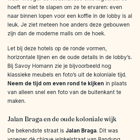
hoeft er niet te slapen om ze te ervaren: even
naar binnen lopen voor een koffie in de lobby is al
leuk. Je ziet meteen hoe anders deze gebouwen
zijn dan de moderne malls om de hoek.
Let bij deze hotels op de ronde vormen,
horizontale lijnen en de oude details in de lobby’s.
Bij Savoy Homann zie je bijvoorbeeld nog
klassieke meubels en foto’s uit de koloniale tijd.
Neem de tijd om even rond te kijken
in plaats
van alleen snel een foto van de buitenkant te
maken.
Jalan Braga en de oude koloniale wijk
De bekendste straat is
Jalan Braga
. Dit was
vroeger dé chique winkelstraat van Bandung,