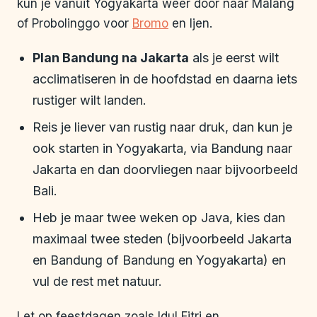
kun je vanuit Yogyakarta weer door naar Malang
of Probolinggo voor
Bromo
en Ijen.
Plan Bandung na Jakarta
als je eerst wilt
acclimatiseren in de hoofdstad en daarna iets
rustiger wilt landen.
Reis je liever van rustig naar druk, dan kun je
ook starten in Yogyakarta, via Bandung naar
Jakarta en dan doorvliegen naar bijvoorbeeld
Bali.
Heb je maar twee weken op Java, kies dan
maximaal twee steden (bijvoorbeeld Jakarta
en Bandung of Bandung en Yogyakarta) en
vul de rest met natuur.
Let op feestdagen zoals Idul Fitri en