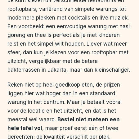
Je kunt kiezen uit verschillende restaurants en
rooftopbars, variërend van simpele warungs tot
modernere plekken met cocktails en live muziek.
Een voorbeeld: een eenvoudige warung met nasi
goreng en thee is perfect als je met kinderen
reist en het simpel wilt houden. Liever wat meer
sfeer, dan kun je kiezen voor een rooftopbar met
uitzicht, vergelijkbaar met de betere
dakterrassen in Jakarta, maar dan kleinschaliger.
Reken niet op heel goedkoop eten, de prijzen
liggen hier wat hoger dan in een standaard
warung in het centrum. Maar je betaalt vooral
voor de locatie en het uitzicht, en dat is het
meestal wel waard.
Bestel niet meteen een
hele tafel vol
, maar proef eerst één of twee
gerechten; de kwaliteit verschilt per plek.