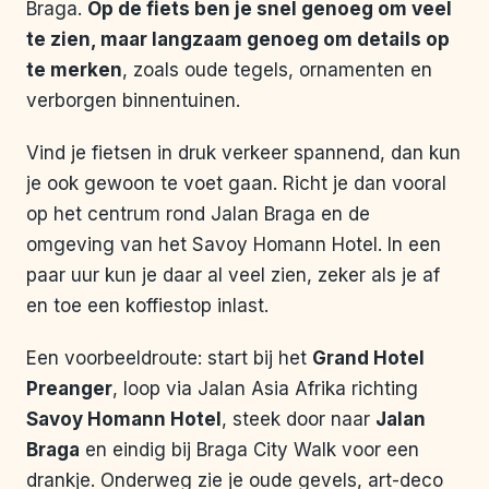
Braga.
Op de fiets ben je snel genoeg om veel
te zien, maar langzaam genoeg om details op
te merken
, zoals oude tegels, ornamenten en
verborgen binnentuinen.
Vind je fietsen in druk verkeer spannend, dan kun
je ook gewoon te voet gaan. Richt je dan vooral
op het centrum rond Jalan Braga en de
omgeving van het Savoy Homann Hotel. In een
paar uur kun je daar al veel zien, zeker als je af
en toe een koffiestop inlast.
Een voorbeeldroute: start bij het
Grand Hotel
Preanger
, loop via Jalan Asia Afrika richting
Savoy Homann Hotel
, steek door naar
Jalan
Braga
en eindig bij Braga City Walk voor een
drankje. Onderweg zie je oude gevels, art-deco