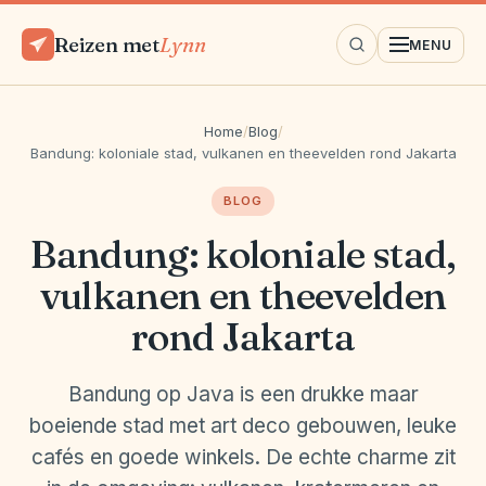
Reizen met
Lynn
MENU
Home
/
Blog
/
Bandung: koloniale stad, vulkanen en theevelden rond Jakarta
BLOG
Bandung: koloniale stad,
vulkanen en theevelden
rond Jakarta
Bandung op Java is een drukke maar
boeiende stad met art deco gebouwen, leuke
cafés en goede winkels. De echte charme zit