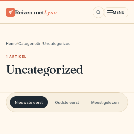
Reizen met
Lynn
MENU
Home
/
Categorieën
/
Uncategorized
1 ARTIKEL
Uncategorized
Nieuwste eerst
Oudste eerst
Meest gelezen