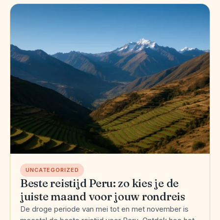
UNCATEGORIZED
Beste reistijd Peru: zo kies je de
juiste maand voor jouw rondreis
De droge periode van mei tot en met november is