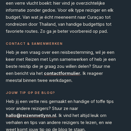
een verre vlucht boekt: hier vind je overzichtelijke
informatie zonder gedoe. Voor elk type reiziger en elk
budget. Van wat je écht meeneemt naar Curaçao tot
rondreizen door Thailand, van handige budgettips tot
favoriete routes. Zo ga je beter voorbereid op pad.
CONTACT & SAMENWERKEN
Heb je een vraag over een reisbestemming, wil je een
keer met Reizen met Lynn samenwerken of heb je een
beste reistip die je graag zou willen delen? Stuur me
een bericht via het
contactformulier
. Ik reageer
meestal binnen twee werkdagen.
JOUW TIP OP DE BLOG?
Heb jij een vette reis gemaakt en handige of toffe tips
voor andere reizigers? Stuur ze naar
hallo@reizenmetlynn.nl
. Ik vind het altijd leuk om
verhalen en tips van andere reizigers te lezen, en wie
weet komt jouw tip op de blog te staan.