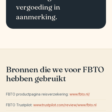
vergoeding in
aanmerking.
Bronnen die we voor FBTO
hebben gebruikt
FBTO productpagina reisverzekering:
www.fbto.nl/
FBTO Trustpilot:
www.trustpilot.com/review/www.fbto.nl