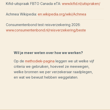
Kifid-uitspraak FBTO Canada eTA:
www.kifid.nl/uitspraken/
Achmea Wikipedia:
en.wikipedia.org/wiki/Achmea
Consumentenbond test reisverzekering 2026:
www.consumentenbond.nl/reisverzekering/beste
Wil je meer weten over hoe we werken?
Op de
methodiek-pagina
leggen we uit welke vijf
criteria we gebruiken, hoeveel ze meewegen,
welke bronnen we per verzekeraar raadplegen,
en wat we bewust hebben weggelaten.