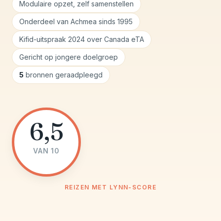
Modulaire opzet, zelf samenstellen
Onderdeel van Achmea sinds 1995
Kifid-uitspraak 2024 over Canada eTA
Gericht op jongere doelgroep
5
bronnen geraadpleegd
6,5
VAN 10
REIZEN MET LYNN-SCORE