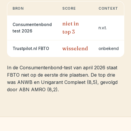
BRON
SCORE
CONTEXT
niet in
Consumentenbond
n.v.t.
test 2026
top 3
wisselend
Trustpilot.nl FBTO
onbekend
In de Consumentenbond-test van april 2026 staat
FBTO niet op de eerste drie plaatsen. De top drie
was ANWB en Unigarant Compleet (8,5), gevolgd
door ABN AMRO (8,2).