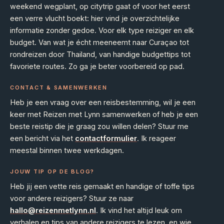
weekend wegplant, op citytrip gaat of voor het eerst
een verre vlucht boekt: hier vind je overzichtelijke
informatie zonder gedoe. Voor elk type reiziger en elk
budget. Van wat je écht meeneemt naar Curaçao tot
rondreizen door Thailand, van handige budgettips tot
favoriete routes. Zo ga je beter voorbereid op pad.
CONTACT & SAMENWERKEN
Heb je een vraag over een reisbestemming, wil je een
keer met Reizen met Lynn samenwerken of heb je een
beste reistip die je graag zou willen delen? Stuur me
een bericht via het
contactformulier
. Ik reageer
meestal binnen twee werkdagen.
JOUW TIP OP DE BLOG?
Heb jij een vette reis gemaakt en handige of toffe tips
voor andere reizigers? Stuur ze naar
hallo@reizenmetlynn.nl
. Ik vind het altijd leuk om
verhalen en tips van andere reizigers te lezen, en wie