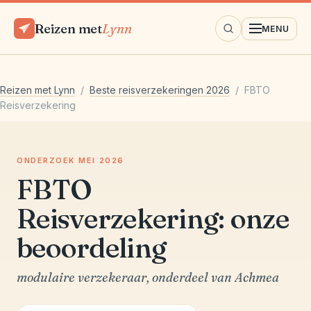
Reizen met
Lynn
MENU
Reizen met Lynn
/
Beste reisverzekeringen 2026
/ FBTO
Reisverzekering
ONDERZOEK MEI 2026
FBTO
Reisverzekering: onze
beoordeling
modulaire verzekeraar, onderdeel van Achmea