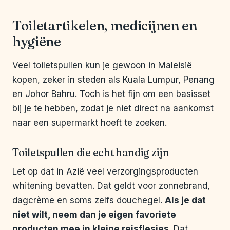
Toiletartikelen, medicijnen en
hygiëne
Veel toiletspullen kun je gewoon in Maleisië
kopen, zeker in steden als Kuala Lumpur, Penang
en Johor Bahru. Toch is het fijn om een basisset
bij je te hebben, zodat je niet direct na aankomst
naar een supermarkt hoeft te zoeken.
Toiletspullen die echt handig zijn
Let op dat in Azië veel verzorgingsproducten
whitening bevatten. Dat geldt voor zonnebrand,
dagcrème en soms zelfs douchegel.
Als je dat
niet wilt, neem dan je eigen favoriete
producten mee in kleine reisflesjes
. Dat