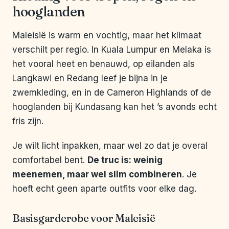
hooglanden
Maleisië is warm en vochtig, maar het klimaat
verschilt per regio. In Kuala Lumpur en Melaka is
het vooral heet en benauwd, op eilanden als
Langkawi en Redang leef je bijna in je
zwemkleding, en in de Cameron Highlands of de
hooglanden bij Kundasang kan het ’s avonds echt
fris zijn.
Je wilt licht inpakken, maar wel zo dat je overal
comfortabel bent.
De truc is: weinig
meenemen, maar wel slim combineren
. Je
hoeft echt geen aparte outfits voor elke dag.
Basisgarderobe voor Maleisië