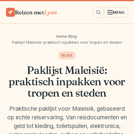
Reizen met
Lynn
MENU
Home
/
Blog
/
Paklijst Maleisië: praktisch inpakken voor tropen en steden
BLOG
Paklijst Maleisië:
praktisch inpakken voor
tropen en steden
Praktische paklijst voor Maleisië, gebaseerd
op echte reiservaring. Van reisdocumenten en
geld tot kleding, toiletspullen, elektronica,