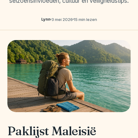
seizoensinvloeden, cultuur en veiligheidstips.
Lynn
3 mei 2026
15 min lezen
Paklijst Maleisië