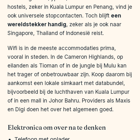
hostels, zeker in Kuala Lumpur en Penang, vind je
ook universele stopcontacten. Toch blijft
een
wereldstekker handig
, zeker als je ook naar
Singapore, Thailand of Indonesië reist.
Wifi is in de meeste accommodaties prima,
vooral in steden. In de Cameron Highlands, op
eilanden als Tioman of in de jungle bij Mulu kan
het trager of onbetrouwbaar zijn. Koop daarom bij
aankomst een lokale simkaart met databundel,
bijvoorbeeld bij de luchthaven van Kuala Lumpur
of in een mall in Johor Bahru. Providers als Maxis
en Digi doen het over het algemeen goed.
Elektronica om over na te denken
Telefoon met oplader