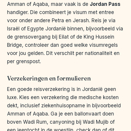
Amman of Aqaba, maar vaak is de
Jordan Pass
handiger. Die combineert je visum met entree
voor onder andere Petra en Jerash. Reis je via
Israël of Egypte Jordanië binnen, bijvoorbeeld via
de grensovergang bij Eilat of de King Hussein
Bridge, controleer dan goed welke visumregels
voor jou gelden. Dit verschilt per nationaliteit en
per grenspost.
Verzekeringen en formulieren
Een goede reisverzekering is in Jordanië geen
luxe. Kies een verzekering die medische kosten
dekt, inclusief ziekenhuisopname in bijvoorbeeld
Amman of Aqaba. Ga je een ballonvaart doen
boven Wadi Rum, canyoning bij Wadi Mujib of
een jeeptocht in de woestijn, check dan of dit