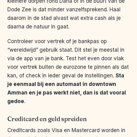
kleinere dorpen rond Dana of in de buurt van de
Dode Zee is dat minder vanzelfsprekend. Haal
daarom in de stad alvast wat extra cash als je
daarna de natuur in gaat.
Controleer voor vertrek of je bankpas op
“wereldwijd” gebruik staat. Dit stel je meestal in
via de app van je bank. Test het even door vlak
voor vertrek buiten de eurozone te pinnen als dat
kan, of check in ieder geval de instellingen.
Sta
je eenmaal bij een automaat in downtown
Amman en je pas werkt niet, dan is dat vooral
gedoe
.
Creditcard en geld spreiden
Creditcards zoals Visa en Mastercard worden in