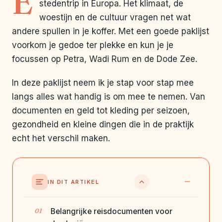
E
stedentrip in Europa. Het klimaat, de
woestijn en de cultuur vragen net wat
andere spullen in je koffer. Met een goede paklijst
voorkom je gedoe ter plekke en kun je je
focussen op Petra, Wadi Rum en de Dode Zee.
In deze paklijst neem ik je stap voor stap mee
langs alles wat handig is om mee te nemen. Van
documenten en geld tot kleding per seizoen,
gezondheid en kleine dingen die in de praktijk
echt het verschil maken.
IN DIT ARTIKEL
Belangrijke reisdocumenten voor