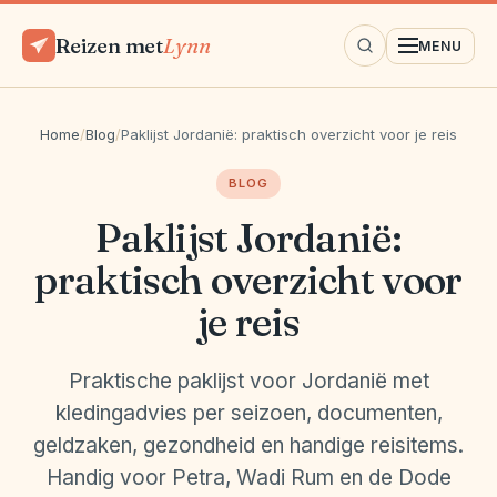
Reizen met
Lynn
MENU
Home
/
Blog
/
Paklijst Jordanië: praktisch overzicht voor je reis
BLOG
Paklijst Jordanië:
praktisch overzicht voor
je reis
Praktische paklijst voor Jordanië met
kledingadvies per seizoen, documenten,
geldzaken, gezondheid en handige reisitems.
Handig voor Petra, Wadi Rum en de Dode