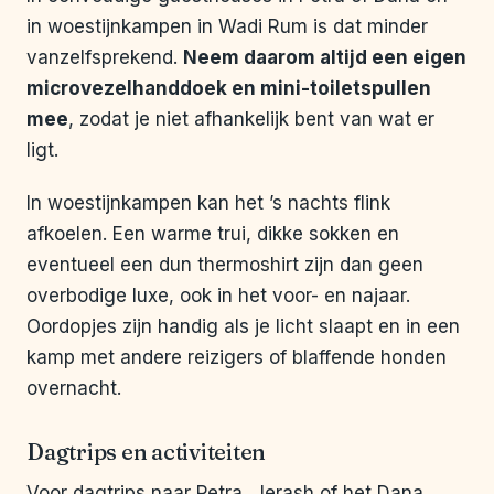
in woestijnkampen in Wadi Rum is dat minder
vanzelfsprekend.
Neem daarom altijd een eigen
microvezelhanddoek en mini-toiletspullen
mee
, zodat je niet afhankelijk bent van wat er
ligt.
In woestijnkampen kan het ’s nachts flink
afkoelen. Een warme trui, dikke sokken en
eventueel een dun thermoshirt zijn dan geen
overbodige luxe, ook in het voor- en najaar.
Oordopjes zijn handig als je licht slaapt en in een
kamp met andere reizigers of blaffende honden
overnacht.
Dagtrips en activiteiten
Voor dagtrips naar Petra, Jerash of het Dana