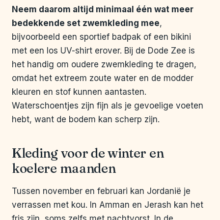
Neem daarom altijd minimaal één wat meer
bedekkende set zwemkleding mee
,
bijvoorbeeld een sportief badpak of een bikini
met een los UV-shirt erover. Bij de Dode Zee is
het handig om oudere zwemkleding te dragen,
omdat het extreem zoute water en de modder
kleuren en stof kunnen aantasten.
Waterschoentjes zijn fijn als je gevoelige voeten
hebt, want de bodem kan scherp zijn.
Kleding voor de winter en
koelere maanden
Tussen november en februari kan Jordanië je
verrassen met kou. In Amman en Jerash kan het
fris zijn, soms zelfs met nachtvorst. In de