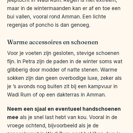
jeeptocht in Wadi Rum. Regen is niet extreem,
maar in de wintermaanden kan er af en toe een
bui vallen, vooral rond Amman. Een lichte
regenjas of poncho is dan genoeg.
Warme accessoires en schoenen
Voor je voeten zijn gesloten, stevige schoenen
fijn. In Petra zijn de paden in de winter soms wat
glibberig door modder of natte stenen. Warme
sokken zijn dan geen overbodige luxe, zeker als
je ’s avonds nog buiten zit bij een kampvuur in
Wadi Rum of op een dakterras in Amman.
Neem een sjaal en eventueel handschoenen
mee
als je snel last hebt van kou. Vooral in de
vroege ochtend, bijvoorbeeld als je de