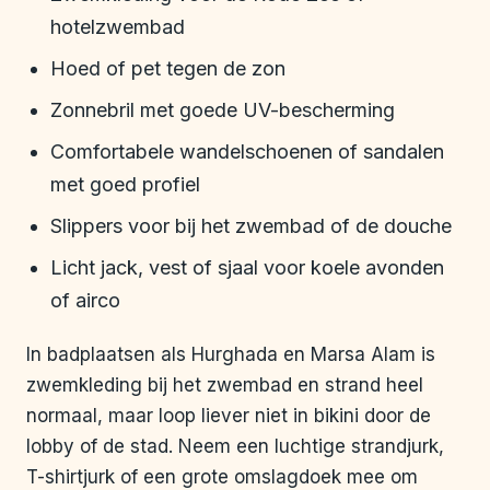
hotelzwembad
Hoed of pet tegen de zon
Zonnebril met goede UV-bescherming
Comfortabele wandelschoenen of sandalen
met goed profiel
Slippers voor bij het zwembad of de douche
Licht jack, vest of sjaal voor koele avonden
of airco
In badplaatsen als Hurghada en Marsa Alam is
zwemkleding bij het zwembad en strand heel
normaal, maar loop liever niet in bikini door de
lobby of de stad. Neem een luchtige strandjurk,
T-shirtjurk of een grote omslagdoek mee om