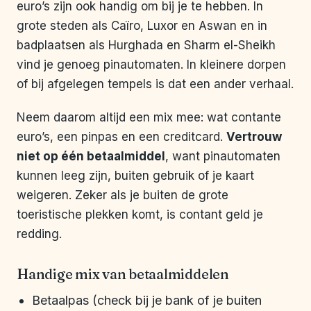
euro’s zijn ook handig om bij je te hebben. In
grote steden als Caïro, Luxor en Aswan en in
badplaatsen als Hurghada en Sharm el-Sheikh
vind je genoeg pinautomaten. In kleinere dorpen
of bij afgelegen tempels is dat een ander verhaal.
Neem daarom altijd een mix mee: wat contante
euro’s, een pinpas en een creditcard.
Vertrouw
niet op één betaalmiddel
, want pinautomaten
kunnen leeg zijn, buiten gebruik of je kaart
weigeren. Zeker als je buiten de grote
toeristische plekken komt, is contant geld je
redding.
Handige mix van betaalmiddelen
Betaalpas (check bij je bank of je buiten