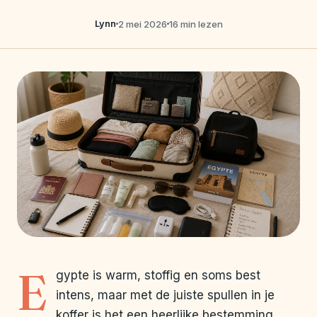
Lynn
2 mei 2026
16 min lezen
E
gypte is warm, stoffig en soms best
intens, maar met de juiste spullen in je
koffer is het een heerlijke bestemming.