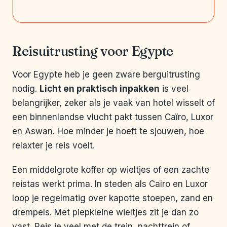
Reisuitrusting voor Egypte
Voor Egypte heb je geen zware berguitrusting
nodig.
Licht en praktisch inpakken
is veel
belangrijker, zeker als je vaak van hotel wisselt of
een binnenlandse vlucht pakt tussen Caïro, Luxor
en Aswan. Hoe minder je hoeft te sjouwen, hoe
relaxter je reis voelt.
Een middelgrote koffer op wieltjes of een zachte
reistas werkt prima. In steden als Caïro en Luxor
loop je regelmatig over kapotte stoepen, zand en
drempels. Met piepkleine wieltjes zit je dan zo
vast. Reis je veel met de trein, nachttrein of