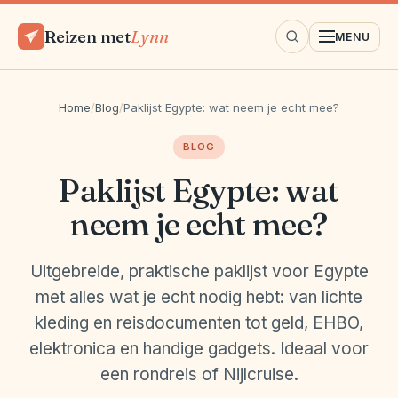
Reizen met
Lynn
MENU
Home
/
Blog
/
Paklijst Egypte: wat neem je echt mee?
BLOG
Paklijst Egypte: wat
neem je echt mee?
Uitgebreide, praktische paklijst voor Egypte
met alles wat je echt nodig hebt: van lichte
kleding en reisdocumenten tot geld, EHBO,
elektronica en handige gadgets. Ideaal voor
een rondreis of Nijlcruise.