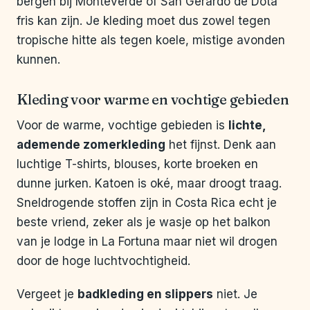
bergen bij Monteverde of San Gerardo de Dota
fris kan zijn. Je kleding moet dus zowel tegen
tropische hitte als tegen koele, mistige avonden
kunnen.
Kleding voor warme en vochtige gebieden
Voor de warme, vochtige gebieden is
lichte,
ademende zomerkleding
het fijnst. Denk aan
luchtige T-shirts, blouses, korte broeken en
dunne jurken. Katoen is oké, maar droogt traag.
Sneldrogende stoffen zijn in Costa Rica echt je
beste vriend, zeker als je wasje op het balkon
van je lodge in La Fortuna maar niet wil drogen
door de hoge luchtvochtigheid.
Vergeet je
badkleding en slippers
niet. Je