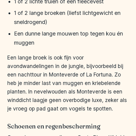
1 of 2 lichte truien of een fleecevest
1 of 2 lange broeken (liefst lichtgewicht en
sneldrogend)
Een dunne lange mouwen top tegen kou én
muggen
Een lange broek is ook fijn voor
avondwandelingen in de jungle, bijvoorbeeld bij
een nachttour in Monteverde of La Fortuna. Zo
heb je minder last van muggen en kriebelende
planten. In nevelwouden als Monteverde is een
winddicht laagje geen overbodige luxe, zeker als
je vroeg op pad gaat om vogels te spotten.
Schoenen en regenbescherming