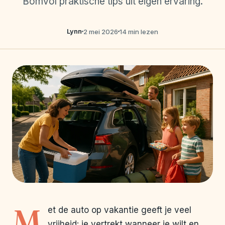
Bomvol praktische tips uit eigen ervaring.
Lynn
2 mei 2026
14 min lezen
M
et de auto op vakantie geeft je veel
vrijheid: je vertrekt wanneer je wilt en