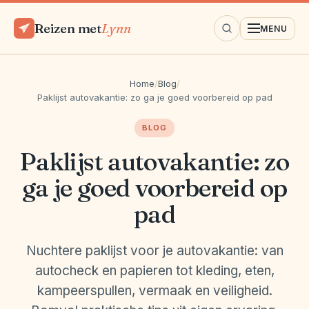
Reizen met
Lynn
MENU
Home
/
Blog
/
Paklijst autovakantie: zo ga je goed voorbereid op pad
BLOG
Paklijst autovakantie: zo
ga je goed voorbereid op
pad
Nuchtere paklijst voor je autovakantie: van
autocheck en papieren tot kleding, eten,
kampeerspullen, vermaak en veiligheid.