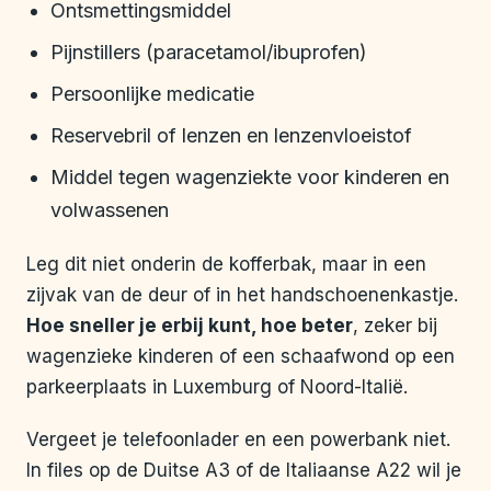
Ontsmettingsmiddel
Pijnstillers (paracetamol/ibuprofen)
Persoonlijke medicatie
Reservebril of lenzen en lenzenvloeistof
Middel tegen wagenziekte voor kinderen en
volwassenen
Leg dit niet onderin de kofferbak, maar in een
zijvak van de deur of in het handschoenenkastje.
Hoe sneller je erbij kunt, hoe beter
, zeker bij
wagenzieke kinderen of een schaafwond op een
parkeerplaats in Luxemburg of Noord-Italië.
Vergeet je telefoonlader en een powerbank niet.
In files op de Duitse A3 of de Italiaanse A22 wil je