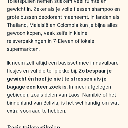
Toiletspullen nemen stiekem veel ruimte en
gewicht in. Zeker als je volle flessen shampoo en
grote bussen deodorant meeneemt. In landen als
Thailand, Maleisië en Colombia kun je bijna alles
gewoon kopen, vaak zelfs in kleine
reisverpakkingen in 7-Eleven of lokale
supermarkten.
Ik neem zelf altijd een basisset mee in navulbare
flesjes en vul die ter plekke bij.
Zo bespaar je
gewicht én hoef je niet te stressen als je
bagage een keer zoek is
. In meer afgelegen
gebieden, zoals delen van Laos, Namibië of het
binnenland van Bolivia, is het wel handig om wat
extra voorraad te hebben.
Basis toiletartikelen