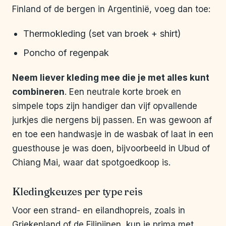
Finland of de bergen in Argentinië, voeg dan toe:
Thermokleding (set van broek + shirt)
Poncho of regenpak
Neem liever kleding mee die je met alles kunt
combineren
. Een neutrale korte broek en
simpele tops zijn handiger dan vijf opvallende
jurkjes die nergens bij passen. En was gewoon af
en toe een handwasje in de wasbak of laat in een
guesthouse je was doen, bijvoorbeeld in Ubud of
Chiang Mai, waar dat spotgoedkoop is.
Kledingkeuzes per type reis
Voor een strand- en eilandhopreis, zoals in
Griekenland of de Filipijnen, kun je prima met