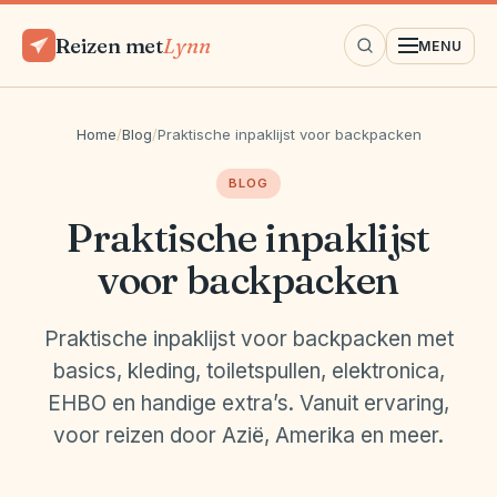
Reizen met
Lynn
MENU
Home
/
Blog
/
Praktische inpaklijst voor backpacken
BLOG
Praktische inpaklijst
voor backpacken
Praktische inpaklijst voor backpacken met
basics, kleding, toiletspullen, elektronica,
EHBO en handige extra’s. Vanuit ervaring,
voor reizen door Azië, Amerika en meer.