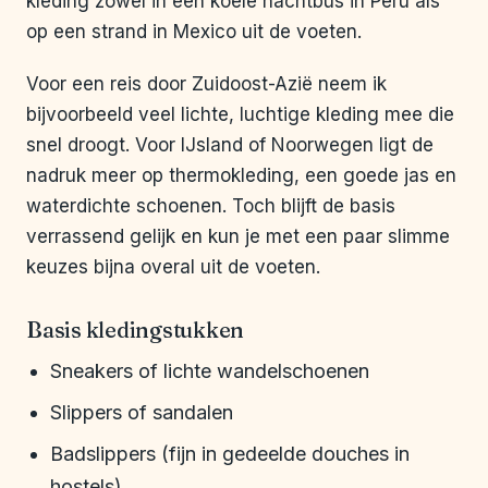
kleding zowel in een koele nachtbus in Peru als
op een strand in Mexico uit de voeten.
Voor een reis door Zuidoost-Azië neem ik
bijvoorbeeld veel lichte, luchtige kleding mee die
snel droogt. Voor IJsland of Noorwegen ligt de
nadruk meer op thermokleding, een goede jas en
waterdichte schoenen. Toch blijft de basis
verrassend gelijk en kun je met een paar slimme
keuzes bijna overal uit de voeten.
Basis kledingstukken
Sneakers of lichte wandelschoenen
Slippers of sandalen
Badslippers (fijn in gedeelde douches in
hostels)