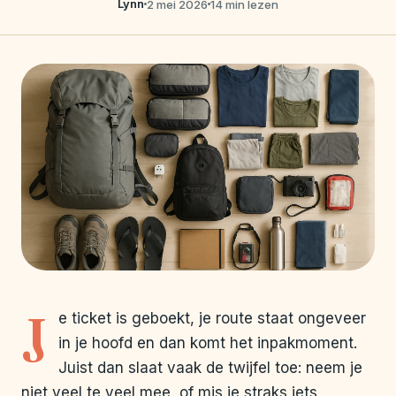
Lynn
2 mei 2026
14 min lezen
J
e ticket is geboekt, je route staat ongeveer
in je hoofd en dan komt het inpakmoment.
Juist dan slaat vaak de twijfel toe: neem je
niet veel te veel mee, of mis je straks iets