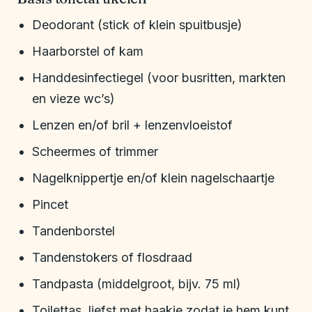
Deodorant (stick of klein spuitbusje)
Haarborstel of kam
Handdesinfectiegel (voor busritten, markten
en vieze wc’s)
Lenzen en/of bril + lenzenvloeistof
Scheermes of trimmer
Nagelknippertje en/of klein nagelschaartje
Pincet
Tandenborstel
Tandenstokers of flosdraad
Tandpasta (middelgroot, bijv. 75 ml)
Toilettas, liefst met haakje zodat je hem kunt