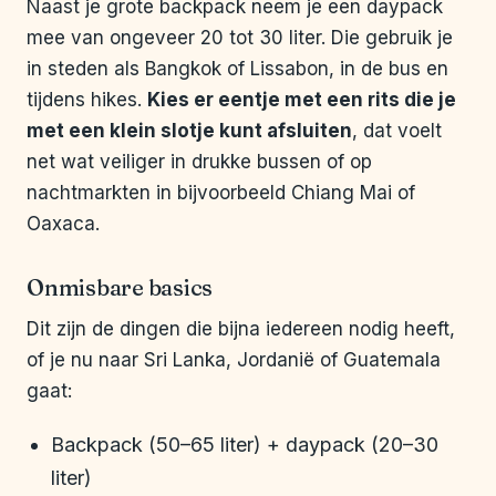
Naast je grote backpack neem je een daypack
mee van ongeveer 20 tot 30 liter. Die gebruik je
in steden als Bangkok of Lissabon, in de bus en
tijdens hikes.
Kies er eentje met een rits die je
met een klein slotje kunt afsluiten
, dat voelt
net wat veiliger in drukke bussen of op
nachtmarkten in bijvoorbeeld Chiang Mai of
Oaxaca.
Onmisbare basics
Dit zijn de dingen die bijna iedereen nodig heeft,
of je nu naar Sri Lanka, Jordanië of Guatemala
gaat:
Backpack (50–65 liter) + daypack (20–30
liter)