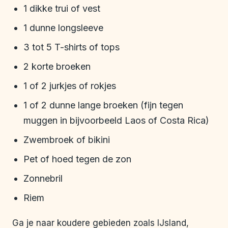
1 dikke trui of vest
1 dunne longsleeve
3 tot 5 T-shirts of tops
2 korte broeken
1 of 2 jurkjes of rokjes
1 of 2 dunne lange broeken (fijn tegen
muggen in bijvoorbeeld Laos of Costa Rica)
Zwembroek of bikini
Pet of hoed tegen de zon
Zonnebril
Riem
Ga je naar koudere gebieden zoals IJsland,