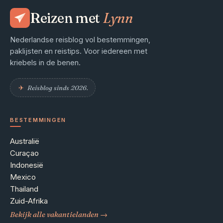
Reizen met
Lynn
Nederlandse reisblog vol bestemmingen,
paklijsten en reistips. Voor iedereen met
kriebels in de benen.
✈︎
Reisblog sinds 2026.
BESTEMMINGEN
Australië
Curaçao
Indonesië
Mexico
Thailand
Zuid-Afrika
Bekijk alle vakantielanden →