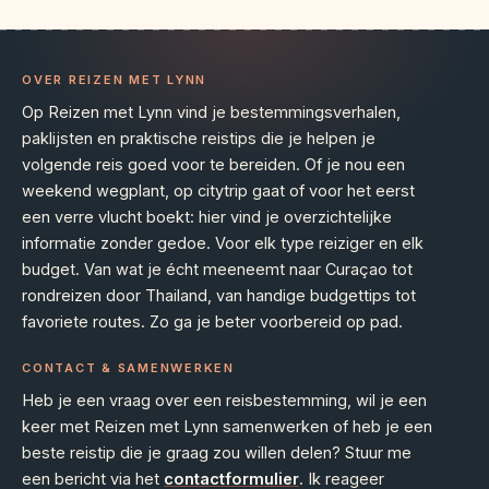
OVER REIZEN MET LYNN
Op Reizen met Lynn vind je bestemmingsverhalen,
paklijsten en praktische reistips die je helpen je
volgende reis goed voor te bereiden. Of je nou een
weekend wegplant, op citytrip gaat of voor het eerst
een verre vlucht boekt: hier vind je overzichtelijke
informatie zonder gedoe. Voor elk type reiziger en elk
budget. Van wat je écht meeneemt naar Curaçao tot
rondreizen door Thailand, van handige budgettips tot
favoriete routes. Zo ga je beter voorbereid op pad.
CONTACT & SAMENWERKEN
Heb je een vraag over een reisbestemming, wil je een
keer met Reizen met Lynn samenwerken of heb je een
beste reistip die je graag zou willen delen? Stuur me
een bericht via het
contactformulier
. Ik reageer