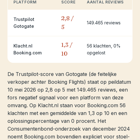
PLATFORM
SCORE
AANTAL REVIEWS
2,8 /
Trustpilot
149.465 reviews
Gotogate
5
1,3 /
Klacht.nl
56 klachten, 0%
Booking.com
10
opgelost
De Trustpilot-score van Gotogate (de feitelijke
verkoper achter Booking Flights) staat op peildatum
10 mei 2026 op 2,8 op 5 met 149.465 reviews, een
fors negatief signaal voor een platform van deze
omvang. Op Klacht.nl staan voor Booking.com 56
klachten met een gemiddelde van 1,3 op 10 en een
oplossingspercentage van 0 procent. Het
Consumentenbond-onderzoek van december 2024
noemt Booking.com bovendien expliciet voor stoel-