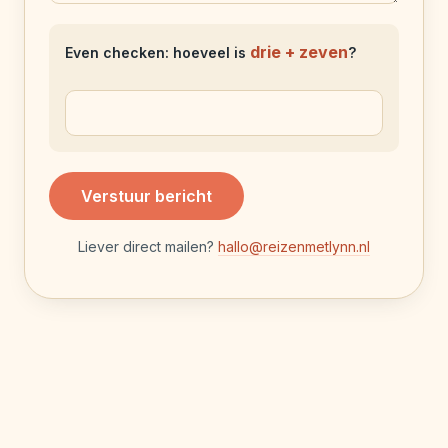
drie + zeven
Even checken: hoeveel is
?
Verstuur bericht
Liever direct mailen?
hallo@reizenmetlynn.nl