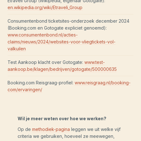
Etraveli Group (Wikipedia, eigenaar Gotogate):
en.wikipedia.org/wiki/Etraveli_Group
Consumentenbond ticketsites-onderzoek december 2024
(Booking.com en Gotogate expliciet genoemd):
www.consumentenbond.nl/acties-
claims/nieuws/2024/websites-voor-vliegtickets-vol-
valkuilen
Test Aankoop klacht over Gotogate:
www.test-
aankoop.be/klagen/bedrijven/gotogate/500000635
Booking.com Reisgraag-profiel:
www.reisgraag.nl/booking-
com/ervaringen/
Wil je meer weten over hoe we werken?
Op de
methodiek-pagina
leggen we uit welke vijf
criteria we gebruiken, hoeveel ze meewegen,