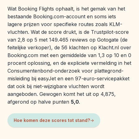
Wat Booking Flights ophaalt, is het gemak van het
bestaande Booking.com-account en soms iets
lagere prijzen voor specifieke routes zoals KLM-
vluchten. Wat de score drukt, is de Trustpilot-score
van 2,8 op 5 met 149.465 reviews op Gotogate (de
feitelijke verkoper), de 56 klachten op Klacht.nl over
Booking.com met een gemiddelde van 1,3 op 10 en 0
procent oplossing, en de expliciete vermelding in het
Consumentenbond-onderzoek voor plattegrond-
misleiding bij easyJet en een 97-euro-servicepakket
dat ook bij niet-wijzigbare vluchten wordt
aangeboden. Gewogen komt het uit op 4,875,
afgerond op halve punten
5,0
.
Hoe komen deze scores tot stand?