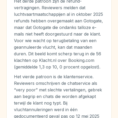
Het derde patroon zijn de refund-
vertragingen. Reviewers melden dat
luchtvaartmaatschappijen al in oktober 2025
refunds hebben overgemaakt aan Gotogate,
maar dat Gotogate die ondanks talloze e-
mails niet heeft doorgestuurd naar de klant.
Voor wie wacht op terugbetaling van een
geannuleerde vlucht, kan dat maanden
duren. Dit beeld komt scherp terug in de 56
klachten op Klacht.nl over Booking.com
(gemiddelde 1,3 op 10, 0 procent opgelost).
Het vierde patroon is de klantenservice.
Reviewers omschrijven de chatservice als
“very poor” met slechte vertalingen, gebrek
aan begrip en chats die worden afgekapt
terwijl de klant nog typt. Bij
vluchtannuleringen werd in één
gedocumenteerd geval pas op 12 mei 2025