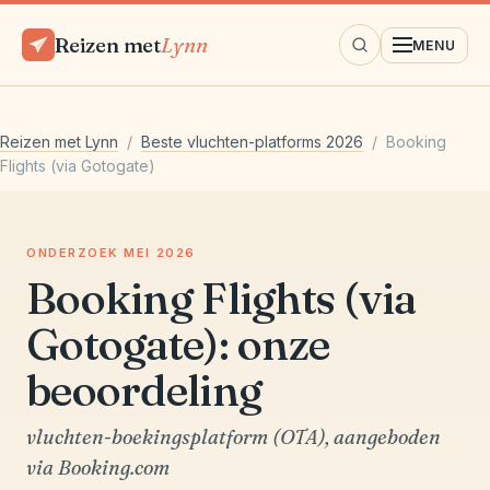
Reizen met
Lynn
MENU
Reizen met Lynn
/
Beste vluchten-platforms 2026
/ Booking
Flights (via Gotogate)
ONDERZOEK MEI 2026
Booking Flights (via
Gotogate): onze
beoordeling
vluchten-boekingsplatform (OTA), aangeboden
via Booking.com